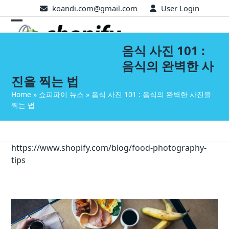
Skip
koandi.com@gmail.com
User Login
to
Open
Close
content
mobile
mobile
음식 사진 101 :
음식의 완벽한 사
menu
menu
진을 찍는 법
Home
»
쇼피파이 뉴스
»
음식 사진 101 : 음식의 완벽한 사진을
찍는 법
https://www.shopify.com/blog/food-photography-
tips