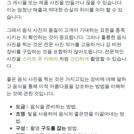
그 게시물 또는 제품 사진을 만들거나 끊을 수 있습니다.
이는 엄청난 매출과 막대한 손실의 차이를 의미 할 수 있
습니다.
그래서 음식 사진의 품질이 고객이 기대하는 표준을 충족
시키는 지 확인하는 것이 중요합니다. 그러나 훌륭한 음식
사진을 찍는 것은 전문 사진 작가를 고용하거나 값 비싼
장비를 구입하는 것을 포함하지 않아도됩니다. 전문적인
사진을
스마트 폰 카메라
처럼
간단하게
촬영할 수 있습니
다 .
좋은 음식 사진을 찍는 것은 가지고있는 장비에 대해 덜하
고 음식을 통해 미적 아름다움을 강조하는 방법을 이해하
는 것에 관한 것입니다.
도금 :
음식을 준비하는 방법.
조명
빛을 사용하여 음식의 좋은면을 이끌어내는 방
법.
구성 :
촬영
구도를 잡는
방법.