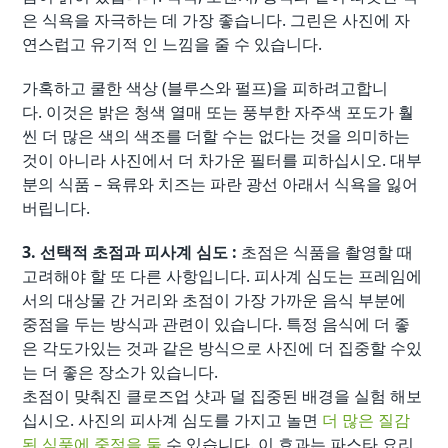
은 식욕을 자극하는 데 가장 좋습니다. 그린은 사진에 자
연스럽고 유기적 인 느낌을 줄 수 있습니다.
가혹하고 쿨한 색상 (블루스와 펄프)을 피하려고합니
다. 이것은 밝은 청색 열매 또는 풍부한 자주색 포도가 훨
씬 더 많은 색의 색조를 더할 수는 없다는 것을 의미하는
것이 아니라 사진에서 더 차가운 필터를 피하십시오. 대부
분의 식품 – 육류와 치즈는 파란 광선 아래서 식욕을 잃어
버립니다.
3. 선택적 초점과 피사계 심도 :
초점은 식품을 촬영할 때
고려해야 할 또 다른 사항입니다. 피사계 심도는 프레임에
서의 대상물 간 거리와 초점이 가장 가까운 음식 부분에
중점을 두는 방식과 관련이 있습니다. 특정 음식에 더 좋
은 각도가있는 것과 같은 방식으로 사진에 더 집중할 수있
는 더 좋은 장소가 있습니다.
초점이 맞춰진 클로즈업 샷과 덜 집중된 배경을 실험 해보
십시오. 사진의 피사계 심도를 가지고 놀면
더 많은 질감
된 식품에 중점을 둘
수 있습니다. 이 효과는 파스타 요리