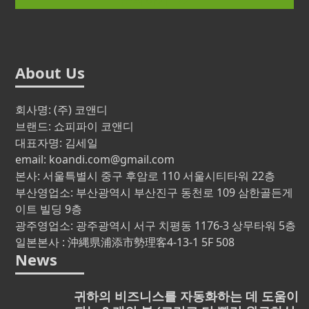
About Us
회사명: (주) 코앤디
브랜드: 쇼피파이 코앤디
대표자명: 김세일
email: koandi.com@gmail.com
본사: 서울특별시 중구 후암로 110 서울시티타워 22층
부산영업소: 부산광역시 부산진구 동천로 109 삼한골든게
이트 빌딩 9층
광주영업소: 광주광역시 서구 치평동 1176-3 상무타워 5층
일본본사 : 沖縄県浦添市勢理客4-13-1 5F 508
News
귀하의 비즈니스를 자동화하는 데 도움이