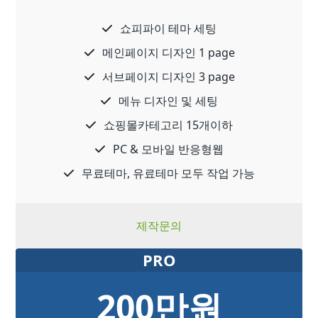
쇼피파이 테마 세팅
메인페이지 디자인 1 page
서브페이지 디자인 3 page
메뉴 디자인 및 세팅
쇼핑몰카테고리 15개이하
PC & 모바일 반응형웹
무료테마, 유료테마 모두 작업 가능
제작문의
PRO
200만원