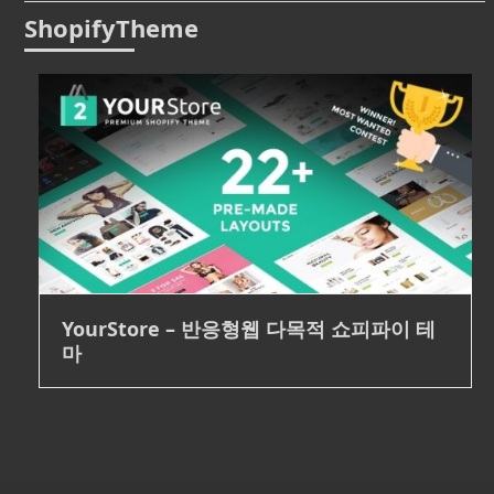
ShopifyTheme
YourStore – 반응형웹 다목적 쇼피파이 테
마