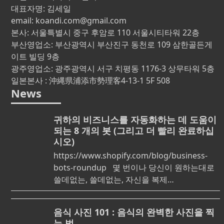
대표자명: 김세일
email: koandi.com@gmail.com
본사: 서울특별시 중구 후암로 110 서울시티타워 22층
부산영업소: 부산광역시 부산진구 동천로 109 삼한골든게
이트 빌딩 9층
광주영업소: 광주광역시 서구 치평동 1176-3 상무타워 5층
일본본사 : 沖縄県浦添市勢理客4-13-1 5F 508
News
귀하의 비즈니스를 자동화하는 데 도움이
되는 8 개의 봇 (그리고 더 빨리 완료하십
시오)
https://www.shopify.com/blog/business-
bots-roundup 몇 번이나 당신이 원하는대로
쓸데없는, 쓸데없는, 자신을 복제…
음식 사진 101 : 음식의 완벽한 사진을 찍
는 법