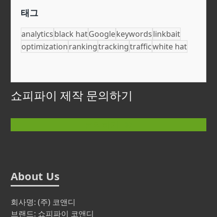
태그
analytics
black hat
Google
keywords
linkbait
optimization
ranking
tracking
traffic
white hat
쇼피파이 제작 문의하기
문의하기
About Us
회사명: (주) 코앤디
브랜드: 쇼피파이 코앤디