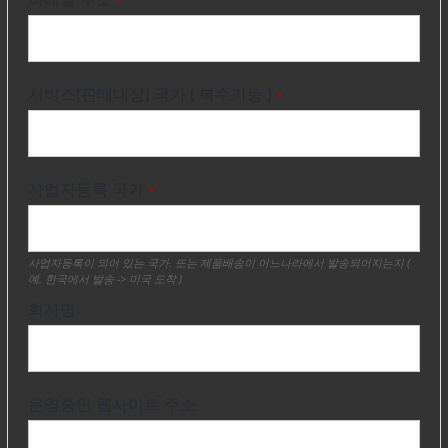
*
서비스(판매대상) 국가 ( 복수가능 )
*
사업자등록 국가
*
사업자등록이 되어 있는 국가. 또는 제품배송이 어느나라에서 발송되어지는지 (
예. 한국에서 발송 -> 미국 도착 )
회사명
운영중인 웹사이트 주소