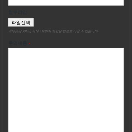
첨부파일
파일선택
최대용량 30MB, 최대 5개까지 파일을 업로드 하실 수 있습니다.
문의내용
*