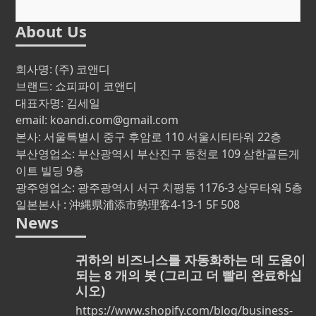
About Us
회사명: (주) 코앤디
브랜드: 쇼피파이 코앤디
대표자명: 김세일
email: koandi.com@gmail.com
본사: 서울특별시 중구 후암로 110 서울시티타워 22층
부산영업소: 부산광역시 부산진구 동천로 109 삼한골든게
이트 빌딩 9층
광주영업소: 광주광역시 서구 치평동 1176-3 상무타워 5층
일본본사 : 沖縄県浦添市勢理客4-13-1 5F 508
News
귀하의 비즈니스를 자동화하는 데 도움이
되는 8 개의 봇 (그리고 더 빨리 완료하십
시오)
https://www.shopify.com/blog/business-