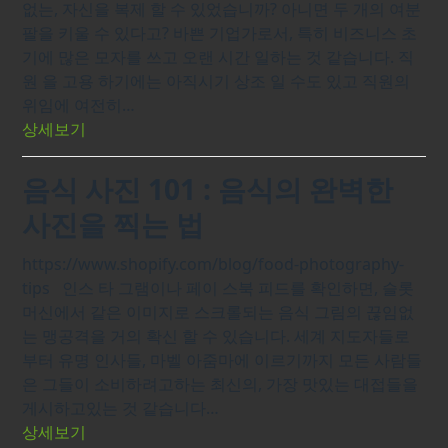
없는, 자신을 복제 할 수 있었습니까? 아니면 두 개의 여분
팔을 키울 수 있다고? 바쁜 기업가로서, 특히 비즈니스 초
기에 많은 모자를 쓰고 오랜 시간 일하는 것 같습니다. 직
원 을 고용 하기에는 아직시기 상조 일 수도 있고 직원의
위임에 여전히…
상세보기
음식 사진 101 : 음식의 완벽한
사진을 찍는 법
https://www.shopify.com/blog/food-photography-
tips 인스 타 그램이나 페이 스북 피드를 확인하면, 슬롯
머신에서 같은 이미지로 스크롤되는 음식 그림의 끊임없
는 맹공격을 거의 확신 할 수 있습니다. 세계 지도자들로
부터 유명 인사들, 마벨 아줌마에 이르기까지 모든 사람들
은 그들이 소비하려고하는 최신의, 가장 맛있는 대접들을
게시하고있는 것 같습니다…
상세보기