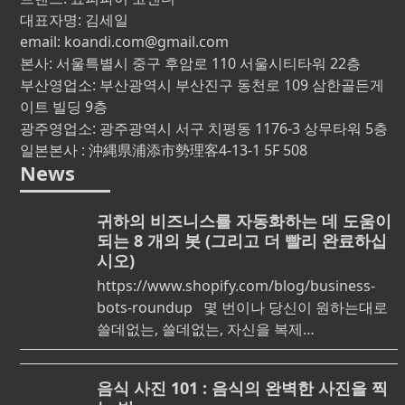
대표자명: 김세일
email: koandi.com@gmail.com
본사: 서울특별시 중구 후암로 110 서울시티타워 22층
부산영업소: 부산광역시 부산진구 동천로 109 삼한골든게
이트 빌딩 9층
광주영업소: 광주광역시 서구 치평동 1176-3 상무타워 5층
일본본사 : 沖縄県浦添市勢理客4-13-1 5F 508
News
귀하의 비즈니스를 자동화하는 데 도움이
되는 8 개의 봇 (그리고 더 빨리 완료하십
시오)
https://www.shopify.com/blog/business-
bots-roundup 몇 번이나 당신이 원하는대로
쓸데없는, 쓸데없는, 자신을 복제…
음식 사진 101 : 음식의 완벽한 사진을 찍