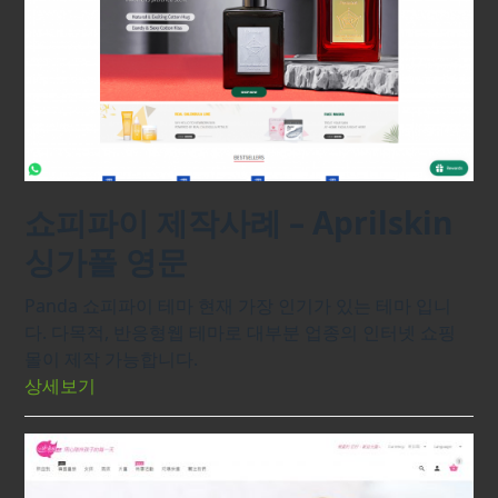
쇼피파이 제작사례 – Aprilskin
싱가폴 영문
Panda 쇼피파이 테마 현재 가장 인기가 있는 테마 입니
다. 다목적, 반응형웹 테마로 대부분 업종의 인터넷 쇼핑
몰이 제작 가능합니다.
상세보기