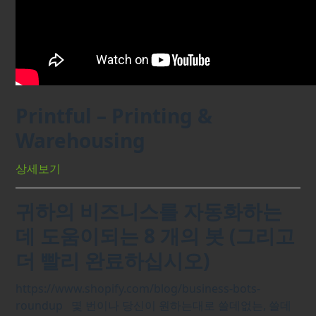
Printful – Printing &
Warehousing
상세보기
귀하의 비즈니스를 자동화하는
데 도움이되는 8 개의 봇 (그리고
더 빨리 완료하십시오)
https://www.shopify.com/blog/business-bots-
roundup 몇 번이나 당신이 원하는대로 쓸데없는, 쓸데