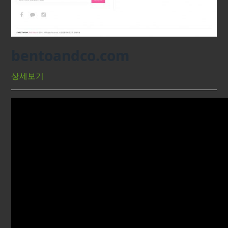
bentoandco.com
상세보기