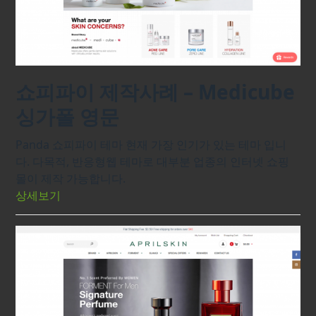
쇼피파이 제작사례 – Medicube
싱가폴 영문
Panda 쇼피파이 테마 현재 가장 인기가 있는 테마 입니
다. 다목적, 반응형웹 테마로 대부분 업종의 인터넷 쇼핑
몰이 제작 가능합니다.
상세보기