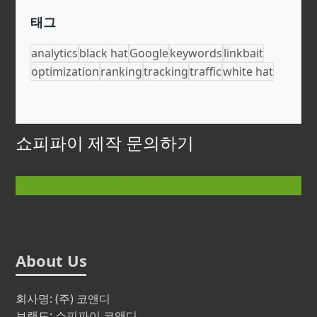
태그
analytics
black hat
Google
keywords
linkbait
optimization
ranking
tracking
traffic
white hat
쇼피파이 제작 문의하기
문의하기
About Us
회사명: (주) 코앤디
브랜드: 쇼피파이 코앤디