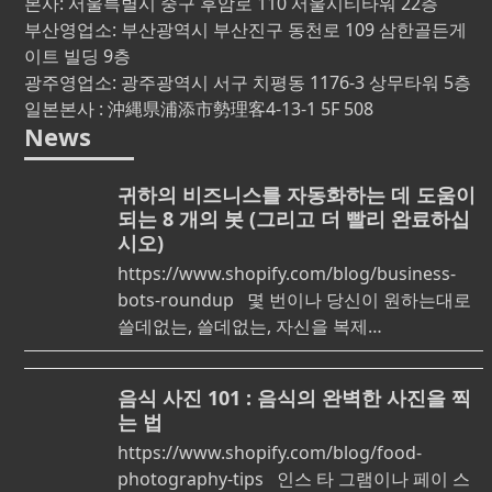
본사: 서울특별시 중구 후암로 110 서울시티타워 22층
부산영업소: 부산광역시 부산진구 동천로 109 삼한골든게
이트 빌딩 9층
광주영업소: 광주광역시 서구 치평동 1176-3 상무타워 5층
일본본사 : 沖縄県浦添市勢理客4-13-1 5F 508
News
귀하의 비즈니스를 자동화하는 데 도움이
되는 8 개의 봇 (그리고 더 빨리 완료하십
시오)
https://www.shopify.com/blog/business-
bots-roundup 몇 번이나 당신이 원하는대로
쓸데없는, 쓸데없는, 자신을 복제…
음식 사진 101 : 음식의 완벽한 사진을 찍
는 법
https://www.shopify.com/blog/food-
photography-tips 인스 타 그램이나 페이 스