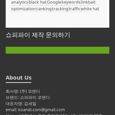
analytics
black hat
Google
keywords
linkbait
optimization
ranking
tracking
traffic
white hat
쇼피파이 제작 문의하기
문의하기
About Us
회사명: (주) 코앤디
브랜드: 쇼피파이 코앤디
대표자명: 김세일
email: koandi.com@gmail.com