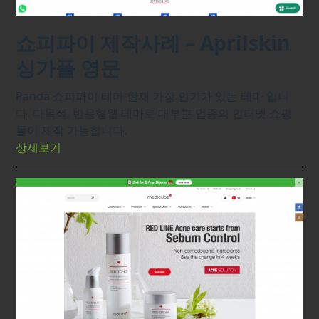
쇼피파이 제작사례 – Aprilskin
싱가폴 영문
Panda 쇼피파이 테마 현재 가장 인기가 있는 테마 입니
다. 다목적, 반응형웹 테마로 대부분 업종의 인터넷 쇼핑
몰이 제작 가능합니다.
상세보기