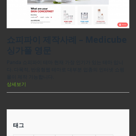
쇼피파이 제작사례 – Medicube
싱가폴 영문
Panda 쇼피파이 테마 현재 가장 인기가 있는 테마 입니
다. 다목적, 반응형웹 테마로 대부분 업종의 인터넷 쇼핑
몰이 제작 가능합니다.
상세보기
태그