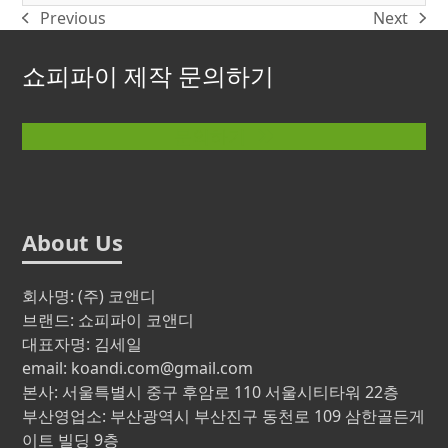
Previous
Next
previous
next
post:
post:
쇼피파이 제작 문의하기
문의하기
About Us
회사명: (주) 코앤디
브랜드: 쇼피파이 코앤디
대표자명: 김세일
email: koandi.com@gmail.com
본사: 서울특별시 중구 후암로 110 서울시티타워 22층
부산영업소: 부산광역시 부산진구 동천로 109 삼한골든게
이트 빌딩 9층