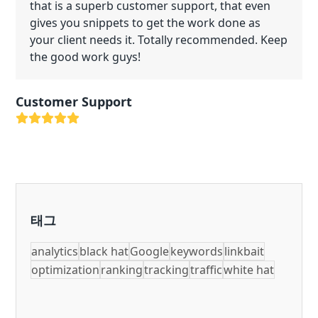
that is a superb customer support, that even
gives you snippets to get the work done as
your client needs it. Totally recommended. Keep
the good work guys!
Customer Support
Rating:
5
태그
analytics
black hat
Google
keywords
linkbait
optimization
ranking
tracking
traffic
white hat