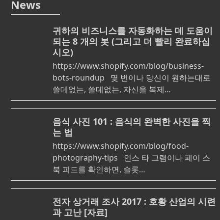
News
귀하의 비즈니스를 자동화하는 데 도움이
되는 8 개의 봇 (그리고 더 빨리 완료하십
시오)
https://www.shopify.com/blog/business-
bots-roundup 몇 번이나 당신이 원하는대로
쓸데없는, 쓸데없는, 자신을 복제…
음식 사진 101 : 음식의 완벽한 사진을 찍
는 법
https://www.shopify.com/blog/food-
photography-tips 인스 타 그램이나 페이 스
북 피드를 확인하면, 슬롯…
전자 상거래 조사 2017 : 호황 산업의 시련
과 고난 [자료]