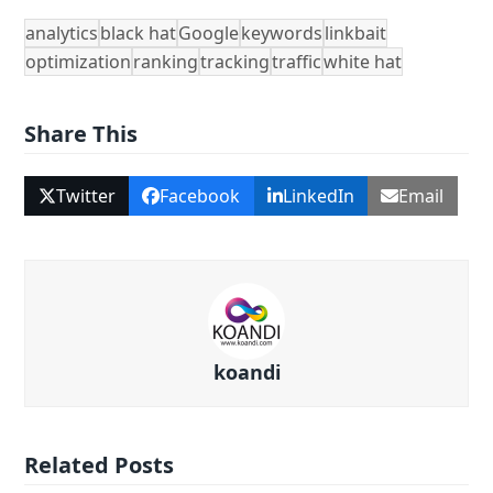
analytics
black hat
Google
keywords
linkbait
optimization
ranking
tracking
traffic
white hat
Share This
Twitter
Facebook
LinkedIn
Email
koandi
Related Posts