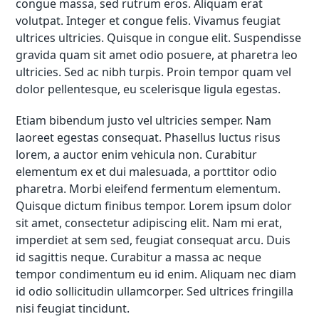
congue massa, sed rutrum eros. Aliquam erat
volutpat. Integer et congue felis. Vivamus feugiat
ultrices ultricies. Quisque in congue elit. Suspendisse
gravida quam sit amet odio posuere, at pharetra leo
ultricies. Sed ac nibh turpis. Proin tempor quam vel
dolor pellentesque, eu scelerisque ligula egestas.
Etiam bibendum justo vel ultricies semper. Nam
laoreet egestas consequat. Phasellus luctus risus
lorem, a auctor enim vehicula non. Curabitur
elementum ex et dui malesuada, a porttitor odio
pharetra. Morbi eleifend fermentum elementum.
Quisque dictum finibus tempor. Lorem ipsum dolor
sit amet, consectetur adipiscing elit. Nam mi erat,
imperdiet at sem sed, feugiat consequat arcu. Duis
id sagittis neque. Curabitur a massa ac neque
tempor condimentum eu id enim. Aliquam nec diam
id odio sollicitudin ullamcorper. Sed ultrices fringilla
nisi feugiat tincidunt.