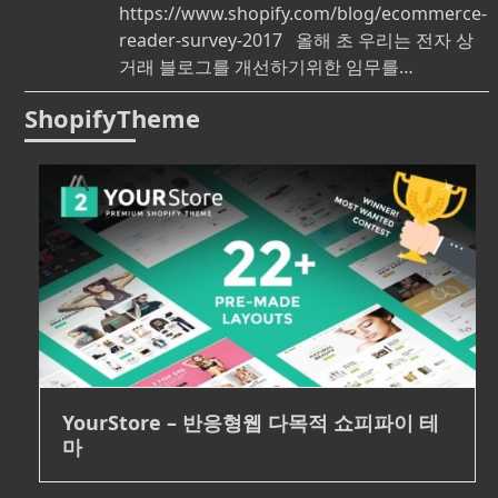
https://www.shopify.com/blog/ecommerce-
reader-survey-2017 올해 초 우리는 전자 상
거래 블로그를 개선하기위한 임무를…
ShopifyTheme
YourStore – 반응형웹 다목적 쇼피파이 테
마