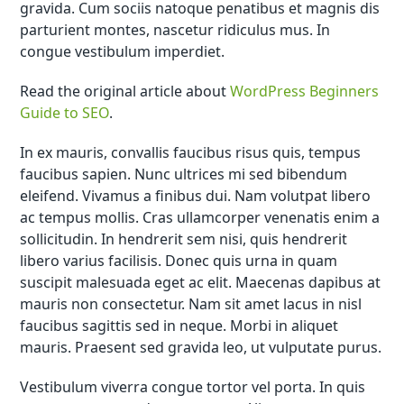
gravida. Cum sociis natoque penatibus et magnis dis
parturient montes, nascetur ridiculus mus. In
congue vestibulum imperdiet.
Read the original article about
WordPress Beginners
Guide to SEO
.
In ex mauris, convallis faucibus risus quis, tempus
faucibus sapien. Nunc ultrices mi sed bibendum
eleifend. Vivamus a finibus dui. Nam volutpat libero
ac tempus mollis. Cras ullamcorper venenatis enim a
sollicitudin. In hendrerit sem nisi, quis hendrerit
libero varius facilisis. Donec quis urna in quam
suscipit malesuada eget ac elit. Maecenas dapibus at
mauris non consectetur. Nam sit amet lacus in nisl
faucibus sagittis sed in neque. Morbi in aliquet
mauris. Praesent sed gravida leo, ut vulputate purus.
Vestibulum viverra congue tortor vel porta. In quis