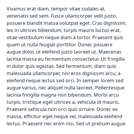
Vivamus erat diam, tempor vitae sodales at,
venenatis sed sem. Fusce ullamcorper velit justo,
posuere blandit massa volutpat eget. Cras dignissim,
leo in ultrices bibendum, turpis mauris luctus erat,
vitae vestibulum neque diam a tortor. Praesent quis
quam ut nulla feugiat porttitor. Donec posuere
augue dolor, ut eleifend justo laoreet ut. Maecenas
lacinia massa eu fermentum consectetur. Ut fringilla
in dolor quis egestas. Sed fermentum, diam quis
malesuada ullamcorper, nisi eros dignissim arcu, a
eleifend neque lectus sed orci. In semper lorem sed
augue varius, nec aliquet nulla laoreet. Pellentesque
lacinia fringilla magna non bibendum. Morbi arcu
turpis, tristique eget ultrices a, vehicula id mauris.
Praesent vehicula non orci quis ornare. Donec ex
massa, efficitur eget neque vel, malesuada eleifend
lectus. Praesent nec enim nisi. Sed ut pretium augue.